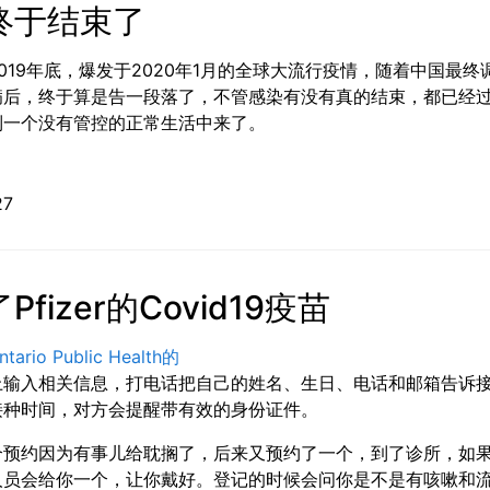
终于结束了
019年底，爆发于2020年1月的全球大流行疫情，随着中国最终
病后，终于算是告一段落了，不管感染有没有真的结束，都已经
到一个没有管控的正常生活中来了。
12-27
Pfizer的Covid19疫苗
rio Public Health的
上输入相关信息，打电话把自己的姓名、生日、电话和邮箱告诉
接种时间，对方会提醒带有效的身份证件。
个预约因为有事儿给耽搁了，后来又预约了一个，到了诊所，如
人员会给你一个，让你戴好。登记的时候会问你是不是有咳嗽和