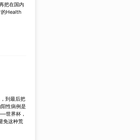
再把在国内
ealth
楼，到最后把
的阳性病例是
——世界杯，
避免这种荒