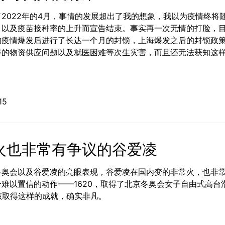
2022年的4月，事情的发展超出了我的想象，我以为疫情终将
，以及疫苗接种率的上升而宣告结束。事实再一次无情的打脸，
的疫情爆发后进行了长达一个月的封锁，上海爆发之后的封锁政
样的物资供应问题以及就医困难等次生灾害，而且还无法获知这
04-15
火也非常有争议的谷爱凌
冬奥会以及谷爱凌的亮眼表现，谷爱凌在国内变的非常火，也非
难以置信的动作——1620，取得了北京冬奥会女子自由式高台
孩取得这样的成就，确实非凡。