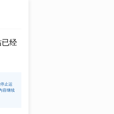
网站已经
5月停止运
内容继续