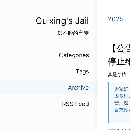
Guixing's Jail
2025
逃不脱的牢笼
【公告
Categories
停止
Tags
算是存档
Archive
大家好
因多种原
营。然
RSS Feed
冒充啄木
……