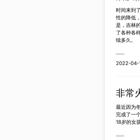
时间来到了
性的降低
是，吉林
了各种各
续多久。
……
2022-
非常
最近因为
完成了一个
18岁的女
……