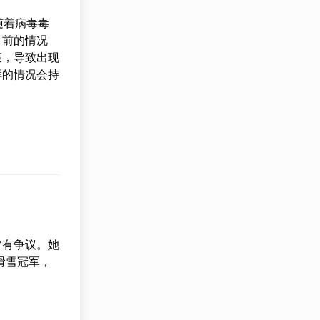
随着病毒毒
目前的情况
策，导致出现
样的情况会持
常有争议。她
滑雪冠军，