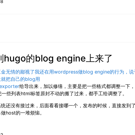
01-18
hugo的blog engine上来了
无情的鄙视了我还在用wordpress做blog engine的行为，
就把自己的blog用
exporter
给导出来，加以修缮，主要是把一些格式都调整一下，
ter把一些列表html标签原封不动的搬了过来，都手工给调整了。
系统还没有接过来，后面看看接哪一个，发布的时候，直接发到
做host的一堆烦恼。