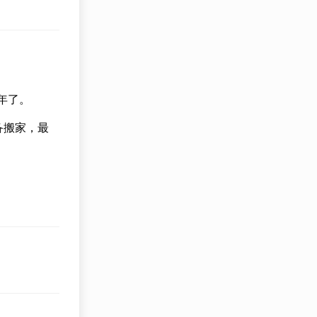
年了。
备搬家，最