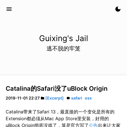
menu
dark_mode
Guixing's Jail
逃不脱的牢笼
Catalina的Safari没了uBlock Origin
2019-11-01 22:27
[Excerpt]
safari
osx
folder
label
Catalina带来了Safari 13，最直接的一个变化是所有的
Extension都必须从Mac App Store里安装，好用的
uBlock Origin彻底没戏了，算是官方写了
公告
出来让大家