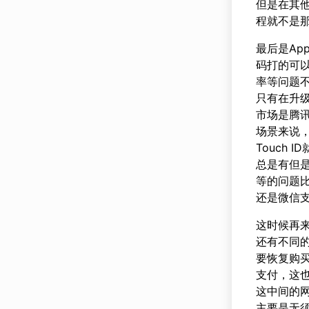
但是在其
程就不是
最后是Ap
码打的可以
率等问题不
只有在升
市场是腾
场景来说，
Touch
总是有但是
等的问题
还是微信
这时候再来
还有不同
要恢复购买
支付，这也
这中间的网
主要是无