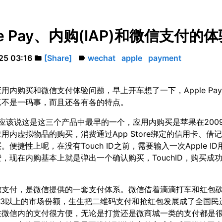
le Pay、内购(IAP)和微信支付的
25 03:16
[Share]
wechat
apple
payment
folder
label
用内购买和微信支付体验问题，早上开车想了一下，Apple Pay
真不是一码事，而且还各有各的特点。
，应该说这是这三个产品中最早的一个，应用内购买是苹果在200
用内虚拟物品的购买，消费通过App Store绑定的信用卡、借
。便捷性上呢，在没有Touch ID之前，需要输入一次Apple I
，现在内购基本上就是弹出一个确认购买，TouchID，购买成
信支付，是微信提供的一套支付体系。微信借着滴滴打车和红包
/3以上的市场份额，生生把二维码支付和抢红包发展成了全国民
在微信内的支付很方便，无论是打赏还是微商城一类的支付都是