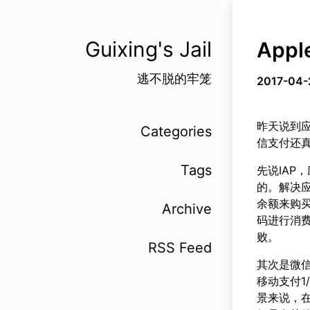
Guixing's Jail
App
逃不脱的牢笼
2017-04-
昨天说到应
Categories
信支付还
Tags
先说IAP
的。解决应
余额来购买
Archive
码进行消费
败。
RSS Feed
其次是微
移动支付1
景来说，