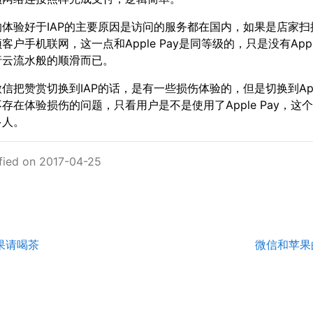
的体验好于IAP的主要原因是访问的服务都在国内，如果是店家扫
客户手机联网，这一点和Apple Pay是同等级的，只是没有Apple
行云流水般的顺滑而已。
信把赞赏切换到IAP的话，是有一些损伤体验的，但是切换到Appl
存在体验损伤的问题，只看用户是不是使用了Apple Pay，这
多人。
fied on 2017-04-25
苹果请喝茶
微信和苹果