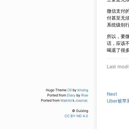
微信支付
付甚至无须
系统级别
所以，要微
话，应该不
喝退了很
Last modi
Hugo Theme
Oil
by
khsing
Next
Ported from
Diary
by
Rise
Uber被
Ported from
Makito
's
Journal.
© Guixing
CC BY-ND 4.0