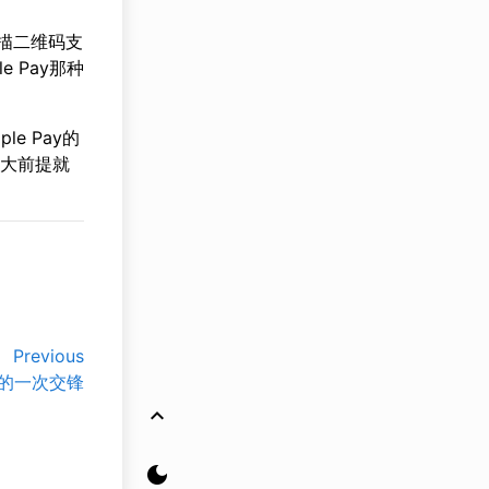
描二维码支
 Pay那种
e Pay的
个大前提就
Previous
的一次交锋
keyboard_arrow_up
dark_mode