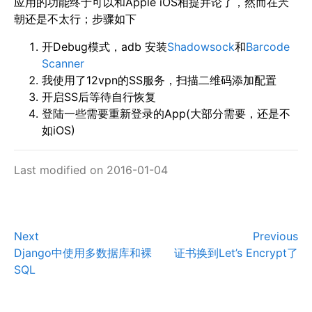
应用的功能终于可以和Apple iOS相提并论了，然而在兲
朝还是不太行；步骤如下
开Debug模式，adb 安装
Shadowsock
和
Barcode
Scanner
我使用了12vpn的SS服务，扫描二维码添加配置
开启SS后等待自行恢复
登陆一些需要重新登录的App(大部分需要，还是不
如iOS)
Last modified on 2016-01-04
Next
Previous
Django中使用多数据库和裸
证书换到Let’s Encrypt了
SQL