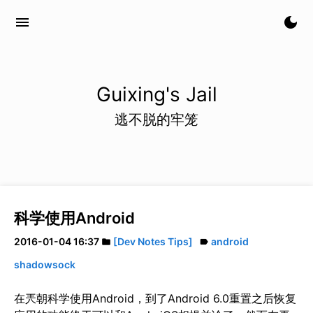
menu
dark_mode
Guixing's Jail
逃不脱的牢笼
科学使用Android
2016-01-04 16:37
[Dev Notes Tips]
android
folder
label
shadowsock
在兲朝科学使用Android，到了Android 6.0重置之后恢复