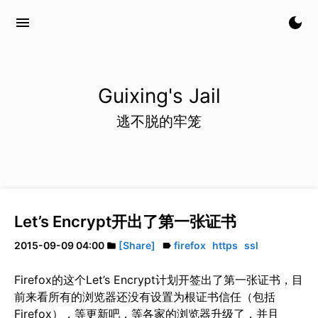
menu
dark_mode
Guixing's Jail
逃不脱的牢笼
Let’s Encrypt开出了第一张证书
2015-09-09 04:00
[Share]
firefox
https
ssl
folder
label
Firefox的这个Let’s Encrypt计划开签出了第一张证书，目
前来看所有的浏览器还没有设置为根证书信任（包括
Firefox），等更新吧，等各家的浏览器升级了，并且