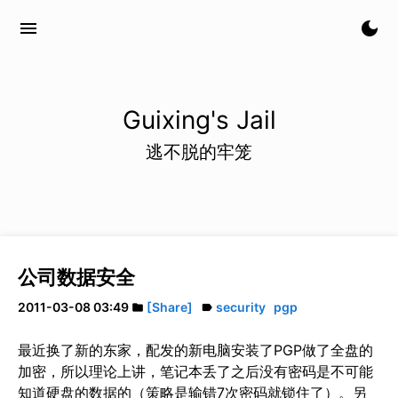
menu
dark_mode
Guixing's Jail
逃不脱的牢笼
公司数据安全
2011-03-08 03:49
[Share]
security
pgp
folder
label
最近换了新的东家，配发的新电脑安装了PGP做了全盘的
加密，所以理论上讲，笔记本丢了之后没有密码是不可能
知道硬盘的数据的（策略是输错7次密码就锁住了）。另