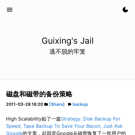
menu
dark_mode
Guixing's Jail
逃不脱的牢笼
磁盘和磁带的备份策略
2011-03-28 16:20
[Share]
backup
folder
label
High Scalability贴了一篇
Strategy: Disk Backup For
Speed, Tape Backup To Save Your Bacon, Just Ask
Google
的文章，起因是Google从磁带恢复了一批用户的