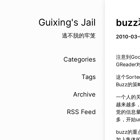
Guixing's Jail
buz
逃不脱的牢笼
2010-03-
注意到Goo
Categories
GRead
Tags
这个Sor
Buzz的
Archive
一个人的关
越来越多，
RSS Feed
觉的信息量
多，开始u
buzz的
加上集体的