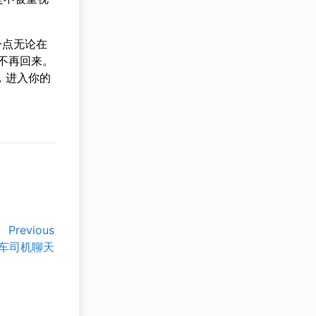
一点无论在
，不再回来。
，进入你的
Previous
车司机聊天