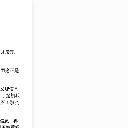
，这才发现
。而这正是
我发现信息
上，起初我
理不了那么
的信息，再
是不被重视