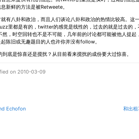
息新鲜的方法是被Retweete。
方就有八卦和政治，而且人们谈论八卦和政治的热情比较高。这
r和buzz里都是有的，twitter的感觉是线性的，过去的就是过去的
则不然，时空回转也不是不可能，几年前的讨论都可能被他人提起
起陈旧或无趣题目的人也许你并没有follow。
来的到底是惊喜还是搅扰？从目前看来搅扰的成份要大过惊喜。
fied on 2010-03-09
nd Echofon
和出租