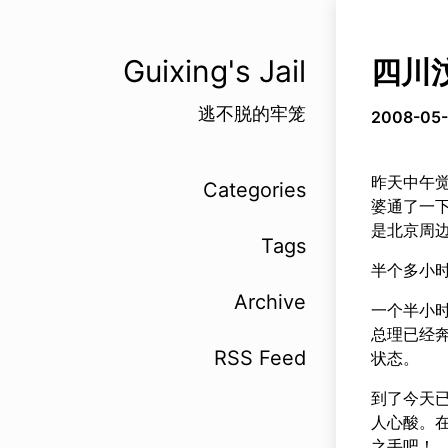
Guixing's Jail
四川
逃不脱的牢笼
2008-05-
昨天中午
Categories
婆通了一
是北京周
Tags
半个多小时
Archive
一个半小
总理已经
RSS Feed
状态。
到了今天已
人心酸。
之手吧！