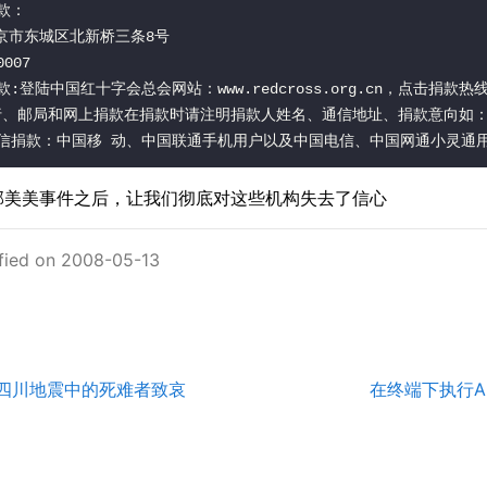
e: 郭美美事件之后，让我们彻底对这些机构失去了信心
fied on 2008-05-13
年四川地震中的死难者致哀
在终端下执行App